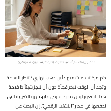
تحكم بوقتك مع أفضل تقنيات إدارة الوقت وزيادة الإنتاجية
كم مرة تساءلت فيها: أين ذهب نهاري؟ تنظر للساعة
وتجد أن الوقت تبخر فجأة دون أن تنجز شيئاً ذا قيمة.
هذا الشعور ليس مجرد عارض عابر، فهو الضريبة التي
ندفعها في عصر “التشتت الرقمي”. إن البحث عن