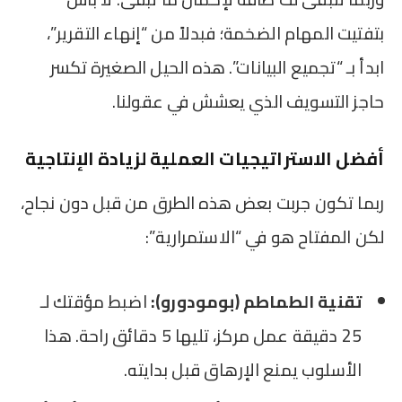
بتفتيت المهام الضخمة؛ فبدلاً من “إنهاء التقرير”،
ابدأ بـ “تجميع البيانات”. هذه الحيل الصغيرة تكسر
حاجز التسويف الذي يعشش في عقولنا.
أفضل الاستراتيجيات العملية لزيادة الإنتاجية
ربما تكون جربت بعض هذه الطرق من قبل دون نجاح،
لكن المفتاح هو في “الاستمرارية”:
تقنية الطماطم (بومودورو):
اضبط مؤقتك لـ
25 دقيقة عمل مركز، تليها 5 دقائق راحة. هذا
الأسلوب يمنع الإرهاق قبل بدايته.