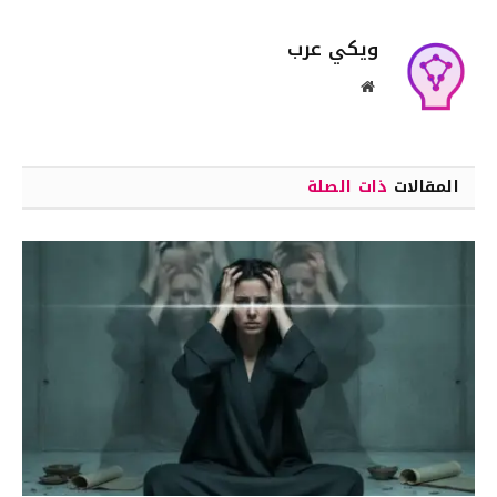
ويكي عرب
موقع
الويب
المقالات
ذات الصلة