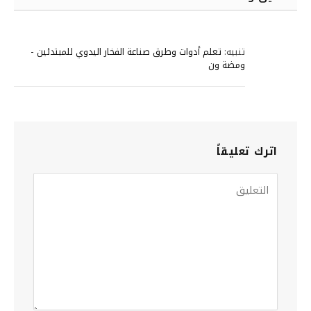
تنبيه:
تعلم أدوات وطرق صناعة الفخار اليدوي للمبتدئين -
ومضة ون
اترك تعليقاً