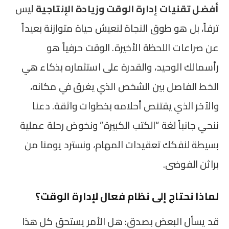
أفضل تقنيات إدارة الوقت وزيادة الإنتاجية
ليس
ترفاً، بل هو طوق النجاة لنعيش حياة متوازنة بعيداً
عن صراعات اللحظة الأخيرة. الوقت حرفياً هو
رأسمالك الوحيد، والقدرة على استثماره بذكاء هي
الخط الفاصل بين الشخص الذي يغرق في مكانه،
والآخر الذي يقتنص أحلامه بخطوات واثقة. دعنا
ننحي جانباً لغة “الكتب الكبيرة” ونخوض رحلة عملية
بسيطة لنفكك تعقيدات المهام، ونسترد يومنا من
براثن الفوضى.
لماذا نحتاج إلى نظام فعال لإدارة الوقت؟
قد يسأل البعض بصدق: هل الأمر يستحق كل هذا