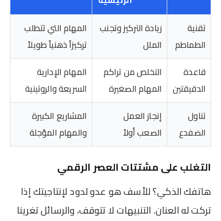
الرئيسية
تقنية
زيادة التركيز وتجنب
المهام التي تتطلب
الطماطم
الملل
تركيزاً ذهنياً طويلاً
قاعدة
التخلص من تراكم
المهام الإدارية
الدقيقتين
المهام الصغيرة
السريعة والروتينية
تناول
إنجاز العمل
المشاريع الكبيرة
الضفدع
الصعب أولاً
والمهام المؤجلة
التغلب على مشتتات العصر الرقمي
هاتفك الذكي؟ للأسف هو عدو لدود لإنتاجيتك إذا
تركت له العنان. التنبيهات لا تتوقف، والرسائل تغرينا