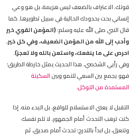
قوتك. الاعتراف بالضعف ليس هزيمة، بل هو وعي
إنساني بحت بحدودك الحالية في سبيل تطويرها. كما
قال النبي صلى الله عليه وسلم:
{المؤمن القوي خير
وأحب إلى الله من المؤمن الضعيف، وفي كل خير.
احرص على ما ينفعك، واستعن بالله ولا تعجز}
.
وفي رأيي الشخصي، هذا الحديث يمثل خارطة الطريق؛
فهو يجمع بين السعي للنمو وبين
السكينة
المستمدة من التوكل
.
التقبل لا يعني الاستسلام للواقع، بل البدء منه. إذا
كنت ترهب التحدث أمام الجمهور، لا تلم نفسك
وتنعزل، بل ابدأ بالتدرج؛ تحدث أمام صديق، ثم