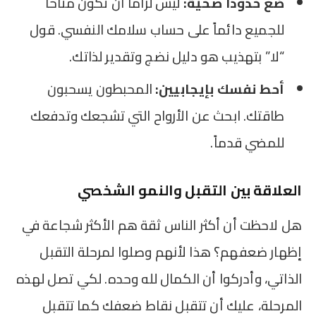
ضع حدوداً صحية:
ليس لزاماً أن تكون متاحاً
للجميع دائماً على حساب سلامك النفسي. قول
“لا” بتهذيب هو دليل نضج وتقدير لذاتك.
أحط نفسك بإيجابيين:
المحبطون يسحبون
طاقتك. ابحث عن الأرواح التي تشجعك وتدفعك
للمضي قدماً.
العلاقة بين التقبل والنمو الشخصي
هل لاحظت أن أكثر الناس ثقة هم الأكثر شجاعة في
إظهار ضعفهم؟ هذا لأنهم وصلوا لمرحلة التقبل
الذاتي، وأدركوا أن الكمال لله وحده. لكي تصل لهذه
المرحلة، عليك أن تتقبل نقاط ضعفك كما تتقبل