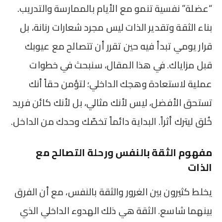
“عضلة” نفسية تنمو مع الأيام بالممارسة والتدريب.
بناء الثقة وتقدير الذات ليس مجرد شعارات رنانة، بل
قرار يومي تبدأ فيه حين تقرر أن تتصالح مع عيوبك
قبل مزاياك. في هذا المقال، سنبحث في خطوات
عملية لاستعادة وهجك الداخلي؛ لتؤمن حقاً أنك
تستحق الأفضل، ليس لأنك مثالي، بل لأنك كائن فريد
خُلق ليترك أثراً. البداية دائماً تخصّك وحدك من الداخل.
مفهوم الثقة بالنفس ورحلة التصالح مع
الذات
يخلط كثيرون بين الغرور والثقة بالنفس، مع أن الفرق
بينهما شاسع. الثقة هي ذلك الهدوء الداخلي الذي