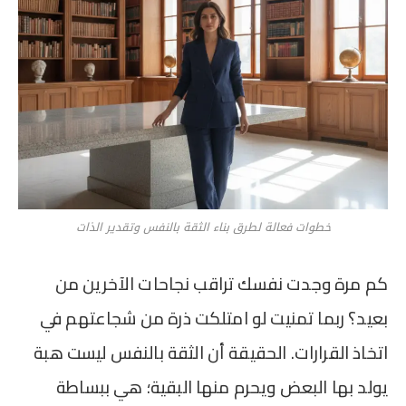
خطوات فعالة لطرق بناء الثقة بالنفس وتقدير الذات
كم مرة وجدت نفسك تراقب نجاحات الآخرين من
بعيد؟ ربما تمنيت لو امتلكت ذرة من شجاعتهم في
اتخاذ القرارات. الحقيقة أن الثقة بالنفس ليست هبة
يولد بها البعض ويحرم منها البقية؛ هي ببساطة