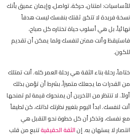
للأساسيات: امتنان، حركة، تواصل، وإيمان عميق بأنك
نسخة فريدة لا تتكرر. ثقتك بنفسك ليست هدفاً
نهائياً، بل هي أسلوب حياة تختاره كل صباح،
فاستيقظ وأنت ممتن لنفسك ولما يمكن أن تقديم
للكون.
ختاماً، رحلة بناء الثقة هي رحلة العمر كله. أنت تمتلك
من القدرات ما يجعلك متميزاً، بشرط أن تؤمن بذلك
أولاً. لا تنتظر من الآخرين أن يمنحوك قيمة لم تمنحها
أنت لنفسك. ابدأ اليوم بتغيير نظرتك لذاتك، كن لطيفاً
مع نفسك، وتذكر أن كل خطوة نحو التقبل هي
انتصار لا يستهان به. إن
الثقة الحقيقية
تنبع من قلب