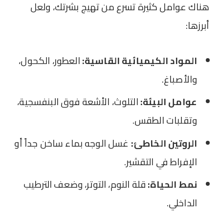
هناك عوامل كثيرة تسرع من تهيج بشرتك، ولعل
أبرزها:
المواد الكيميائية القاسية:
العطور، الكحول،
والأصباغ.
عوامل البيئة:
التلوث، الأشعة فوق البنفسجية،
وتقلبات الطقس.
الروتين الخاطئ:
غسل الوجه بماء ساخن جداً أو
الإفراط في التقشير.
نمط الحياة:
قلة النوم، التوتر، وضعف الترطيب
الداخلي.