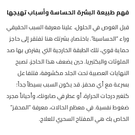
فهم طبيعة البشرة الحساسة وأسباب تهيجها
قبل الغوص في الحلول، علينا معرفة السبب الحقيقي
وراء “الحساسية”. باختصار، بشرتك هنا تفتقر إلى حاجز
حماية قوي، تلك الطبقة الخارجية التي يفترض بها صد
الملوثات والبكتيريا. حين يضعف هذا الحاجز، تصبح
النهايات العصبية تحت الجلد مكشوفة، فتتفاعل
بسرعة مع أي محفز. قد يكون السبب بسيطاً جداً؛
كتغير درجات الحرارة، أو عطر في صابونك، وأحياناً مجرد
ضغوط نفسية. في معظم الحالات، معرفة “المحفز”
الخاص بك هي المفتاح السحري للعلاج.