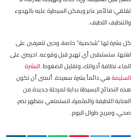
تقلقي؛ فالأمر عابر ويمكن السيطرة عليه بالهدوء
والتنظيف اللطيف.
كل بشرة لها “شخصية” خاصة، وحين تتعرفين على
لغتها، ستستبقين أي تهيج قبل وقوعه. احرصي على
الماء، نظافة أدواتك، وتقليل الضغوط.
البشرة
السليمة
هي دائماً بشرة سعيدة. أتمنى أن تكون
هذه النصائح البسيطة بداية لمرحلة جديدة من
العناية اللطيفة والمثمرة، لتستمتعي بمظهر نضر،
صحي، ومريح طوال اليوم.