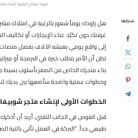
صورة توضح كيفية إنشاء مت
هل راودك يوماً شعور بالرغبة في امتلاك مش
شاركها
غرفتك دون تكبّد عناء الإيجارات أو تكاليف ا
إلى واقع يومي يعيشه الآلاف بفضل منصات الت
تظن أن الأمر يتطلب خبرة في البرمجة أو مي
بناء متجرك الخاص من الصفر بأسلوب بسيط جداً
وخطوات عملية واضحة سأضعها بين يديك لنحو
الخطوات الأولى لإنشاء متجر شوبيفا
قبل الغوص في الجانب التقني، أريد أن أذكرك ب
طبيعي جداً. “البركة في العمل تأتي بالنية الص