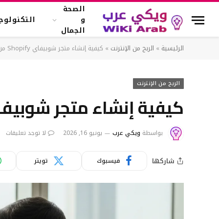
الصحة
و
التكنولوجي
الجمال
الرئيسية
»
الربح من الإنترنت
»
كيفية إنشاء متجر شوبيفاي Shopify من الالف للياء
الربح من الإنترنت
كيفية إنشاء متجر شوبيفاي Shopify من الالف 
بواسطة
ويكي عرب
يونيو 16, 2026
لا توجد تعليقات
شاركها
فيسبوك
تويتر