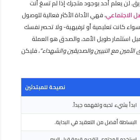
سويق. لن يعلم أحد بوجود متجرك إذا لم تسعَ أنت
ل الاجتماعي
، فهي الأداة الأكثر فعالية للوصول
واء كانت تعليمية أو ترفيهية- ولا تحصر نفسك
ميل استثمار طويل الأمد، والصدق هو العملة
ق الأمين مع النبيين والصديقين والشهداء”
، فليكن
نصيحة للمبتدئين
ابدأ بشيء تحبه وتفهمه جيداً.
البساطة أفضل من التعقيد في البداية.
استخدم المحتوى لتقديم قيمة قبل البيع.