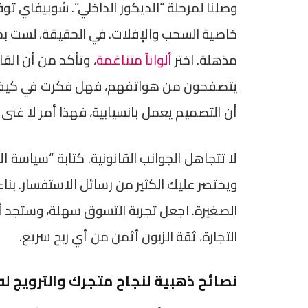
وصلنا لمرحلة “الديكور الداخلي”. شوبيفاي تو
خاصية السحب والإفلات. في الحقيقة، لست بح
مذهلة. اختر
ألواناً متناغمة
، وتأكد من أن الق
يتصفحون من هواتفهم، فهل فكرت في كيفية
أن التصميم يعمل بانسيابية، فهذا أمر لا غنى 
لا تتجاهل الجوانب القانونية. كتابة “سياسة ا
ويختصر عليك الكثير من رسائل الاستفسار. بناء
الصغيرة. اجعل تجربة التسوق سهلة، وستجد أن
التجارة، ثقة الزبون أثمن من أي ربح سريع.
نصائح ذهبية لنجاح متجرك والترويج له