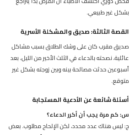
فحص دوري اكتشف الأطباء أن المرض بدأ يتراجع
بشكل غير طبيعي.
القصة الثالثة: صديق والمشكلة الأسرية
صديق مقرب كان على وشك الطلاق بسبب مشاكل
عائلية، نصحته بالدعاء في الثلث الأخير من الليل، بعد
أسبوعين حدثت مصالحة بينه وبين زوجته بشكل غير
متوقع.
أسئلة شائعة عن الأدعية المستجابة
س: كم مرة يجب أن أكرر الدعاء؟
ج: ليس هناك عدد محدد، لكن الإلحاح مطلوب. بعض