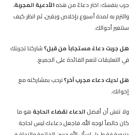
جرب بنفسك: اختر دعاءً من هذه
الأدعية المجربة
،
والتزم به لمدة أسبوع بإخلاص ويقين، ثم انظر كيف
ستتغير أحوالك.
هل جربت دعاءً مستجاباً من قبل؟
شاركنا تجربتك
في التعليقات لتعم الفائدة على الجميع.
هل لديك دعاء مجرب آخر؟
نرحب بمشاركته مع
إخوانك.
ولا تنسَ أن أفضل
الدعاء لقضاء الحاجة
هو ما
كان خالصاً لوجه الله، فاجعل دعاءك ليس لحاجة
دنيوية فقط، بل اسأل الله حسن الخاتمة والنجاة في