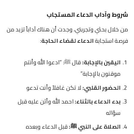
شروط وآداب الدعاء المستجاب
من خلال بحثي وتجربتي، وجدت أن هناك آداباً تزيد من
فرصة استجابة
الدعاء لقضاء الحاجة
:
اليقين بالإجابة:
قال ﷺ: “ادعوا الله وأنتم
موقنون بالإجابة”
الحضور القلبي:
لا تكن غافلاً وأنت تدعو
بدء الدعاء بالثناء:
احمد الله وأثن عليه قبل
سؤاله
الصلاة على النبي ﷺ:
قبل الدعاء وبعده