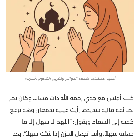
أدعية مستجابة لقضاء الحوائج وتفريج الهموم (مُجربة)
كنت أجلس مع جدي رحمه الله ذات مساء، وكان يمر
بضائقة مالية شديدة، رأيت عينيه تدمعان وهو يرفع
كفيه إلى السماء ويقول: “اللهم لا سهل إلا ما
جعلته سهلاً، وأنت تجعل الحزن إذا شئت سهلاً”. بعد