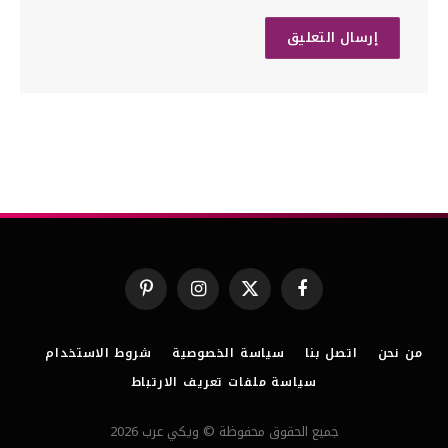
فيسبوك
X
الانستغرام
بينتيريست
(Twitter)
من نحن
اتصل بنا
سياسة الخصوصية
شروط الاستخدام
سياسة ملفات تعريف الارتباط
جميع الحقوق محفوظة © ويكي عرب 2026