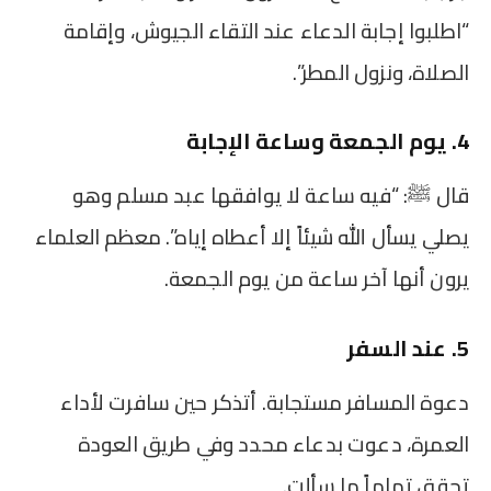
“اطلبوا إجابة الدعاء عند التقاء الجيوش، وإقامة
الصلاة، ونزول المطر”.
4. يوم الجمعة وساعة الإجابة
قال ﷺ: “فيه ساعة لا يوافقها عبد مسلم وهو
يصلي يسأل الله شيئاً إلا أعطاه إياه”. معظم العلماء
يرون أنها آخر ساعة من يوم الجمعة.
5. عند السفر
دعوة المسافر مستجابة. أتذكر حين سافرت لأداء
العمرة، دعوت بدعاء محدد وفي طريق العودة
تحقق تماماً ما سألت.