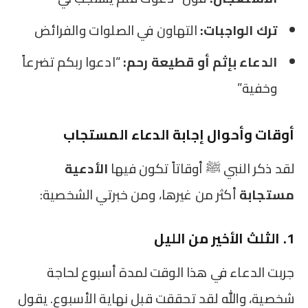
ترك الواجبات:
التهاون في الصلوات والفرائض
الدعاء بإثم أو قطيعة رحم:
“ادعوا ربكم تضرعاً
وخفية”
أوقات وأحوال إجابة الدعاء المستجاب
لقد ذكر النبي ﷺ أوقاتاً تكون فيها
الأدعية
مستجابة
أكثر من غيرها، ومن خبرتي الشخصية:
1. الثلث الأخير من الليل
جربت الدعاء في هذا الوقت لمدة أسبوع لحاجة
شخصية، والله لقد تحققت قبل نهاية الأسبوع. يقول