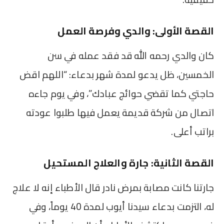
القصة الأولى: والدي وفرصة العمل
كان والدي رحمه الله قد فقد عمله في سن
الخمسين، ظل يدعو لمدة شهر بدعاء: “اللهم اقض
حاجتي كما تقضي حوائج عبادك”، وفي يوم جاءه
اتصال من شركة قديمة يعمل فيها طلبوا عودته
براتب أعلى.
القصة الثانية: جارة والعلاج المستحيل
جارتنا كانت مصابة بمرض نادر قال الأطباء إنه لا علاج
له، التزمت بدعاء سيدنا أيوب لمدة 40 يوماً، وفي