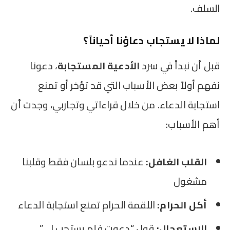
السلف.
لماذا لا يستجاب دعاؤنا أحياناً؟
قبل أن نبدأ في سرد
الأدعية المستجابة
، دعونا
نفهم أولاً بعض الأسباب التي قد تؤخر أو تمنع
استجابة الدعاء. من خلال قراءاتي وتجاربي، وجدت أن
أهم الأسباب:
القلب الغافل:
عندما ندعو بلسان فقط وقلبنا
مشغول
أكل الحرام:
اللقمة الحرام تمنع استجابة الدعاء
الاستعجال:
قول “دعوت فلم يستجب لي”