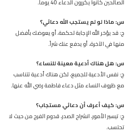
الصالحين كانوا يكررون الدعاء 40 يوماً.
س: ماذا لو لم يستجب الله دعائي؟
ج: قد يؤخر الله الإجابة لحكمة، أو يعوضك بأفضل
منها في الآخرة، أو يدفع عنك شراً.
س: هل هناك أدعية معينة للنساء؟
ج: نفس الأدعية للجميع، لكن هناك أدعية تتناسب
مع ظروف النساء مثل دعاء فاطمة رضي الله عنها.
س: كيف أعرف أن دعائي مستجاب؟
ج: تيسير الأمور، انشراح الصدر، قدوم الفرج من حيث لا
تحتسب.