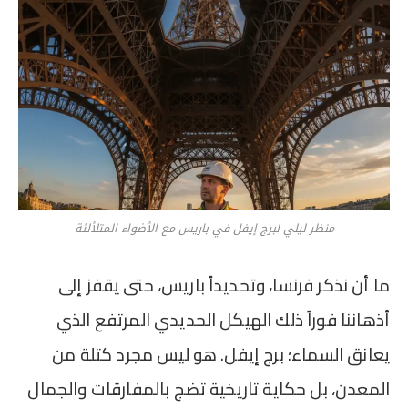
منظر ليلي لبرج إيفل في باريس مع الأضواء المتلألئة
ما أن نذكر فرنسا، وتحديداً باريس، حتى يقفز إلى
أذهاننا فوراً ذلك الهيكل الحديدي المرتفع الذي
يعانق السماء؛ برج إيفل. هو ليس مجرد كتلة من
المعدن، بل حكاية تاريخية تضج بالمفارقات والجمال