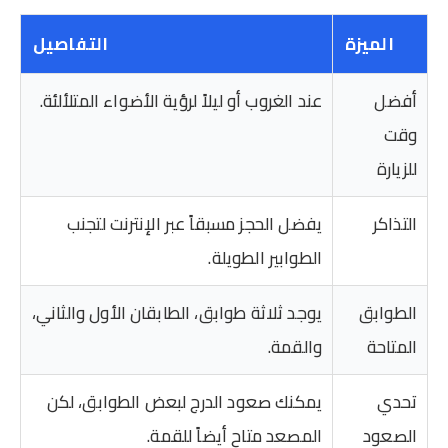
الميزة
التفاصيل
أفضل
عند الغروب أو ليلاً لرؤية الأضواء المتلألئة.
وقت
للزيارة
التذاكر
يفضل الحجز مسبقاً عبر الإنترنت لتجنب
الطوابير الطويلة.
الطوابق
يوجد ثلاثة طوابق، الطابقان الأول والثاني،
المتاحة
والقمة.
تحدي
يمكنك صعود الدرج لبعض الطوابق، لكن
الصعود
المصعد متاح أيضاً للقمة.