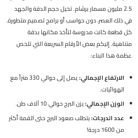
2.5 مليون مسمار برشام. تخيل حجم الدقة والجهد
في ذلك العصر، دون حواسب أو برامج تصميم متطورة.
كل قطعة كانت مدروسة لتأخذ مكانها بدقة
متناهية. إليكم بعض الأرقام السريعة التي تلخص
عظمة هذا البناء:
الارتفاع الإجمالي:
يصل إلى حوالي 330 متراً مع
الهوائيات.
الوزن الإجمالي:
يزن البرج حوالي 10 آلاف طن.
عدد الدرجات:
يتطلب صعود البرج حتى القمة أكثر
من 1600 درجة!