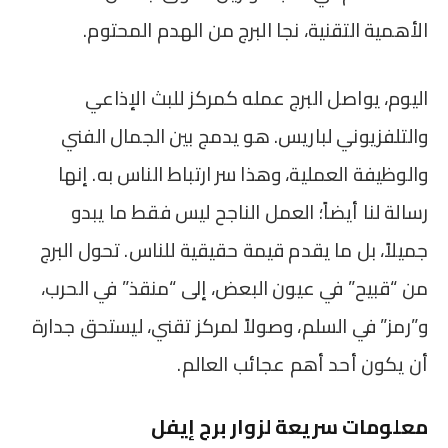
الأهمية التقنية، نجا البرج من الهدم المحتوم.
اليوم، يواصل البرج عمله كمركز للبث الإذاعي
والتلفزيوني لباريس. هو يدمج بين الجمال الفني
والوظيفة العملية، وهذا سر ارتباط الناس به. إنها
رسالة لنا أيضاً؛ العمل الناجح ليس فقط ما يبدو
جميلاً، بل ما يقدم قيمة حقيقية للناس. تحول البرج
من “قبيح” في عيون البعض، إلى “منقذ” في الحرب،
و”رمز” في السلم، وصولاً لمركز تقني، ليستحق جدارة
أن يكون أحد أهم عجائب العالم.
معلومات سريعة لزوار برج إيفل