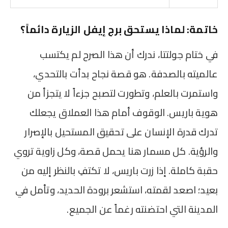
خاتمة: لماذا يستحق برج إيفل الزيارة دائماً؟
في ختام جولتتا، ندرك أن هذا الصرح لم يكتسب
عالميته بالصدفة. هو قصة نجاح بدأت بالتحدي،
واستمرت بالعلم، وتطورت لتصبح جزءاً لا يتجزأ من
هوية باريس. الوقوف أمام هذا العملاق يجعلك
تدرك قدرة الإنسان على تحقيق المستحيل بالإصرار
والرؤية. كل مسمار هنا يحمل قصة، وكل زاوية تروي
حقبة كاملة. إذا زرت باريس، لا تكتفِ بالنظر إليه من
بعيد؛ اصعد لقمته، استشعر برودة الحديد، وتأمل في
المدينة التي احتضنته رغماً عن الجميع.