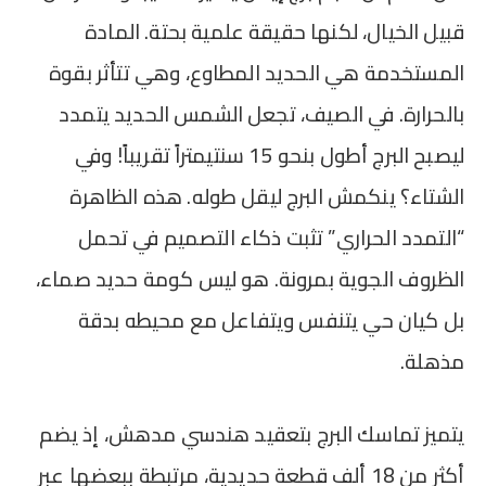
قبيل الخيال، لكنها حقيقة علمية بحتة. المادة
المستخدمة هي الحديد المطاوع، وهي تتأثر بقوة
بالحرارة. في الصيف، تجعل الشمس الحديد يتمدد
ليصبح البرج أطول بنحو 15 سنتيمتراً تقريباً! وفي
الشتاء؟ ينكمش البرج ليقل طوله. هذه الظاهرة
“التمدد الحراري” تثبت ذكاء التصميم في تحمل
الظروف الجوية بمرونة. هو ليس كومة حديد صماء،
بل كيان حي يتنفس ويتفاعل مع محيطه بدقة
مذهلة.
يتميز تماسك البرج بتعقيد هندسي مدهش، إذ يضم
أكثر من 18 ألف قطعة حديدية، مرتبطة ببعضها عبر