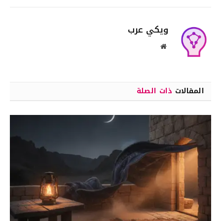
ويكي عرب
موقع
الويب
المقالات
ذات الصلة