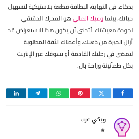
بذكاء. في النهاية، البطاقة قطعة بلاستيكية لتسهيل
حياتك، بينما
وعيك المالي
هو المحرك الحقيقي
لجودة معيشتك. أتمنى أن يكون هذا الاستعراض قد
أزال الحيرة من ذهنك، وأعطاك الثقة المطلوبة
لتمضي في رحلتك القادمة أو تسوقك عبر الإنترنت
بكل طمأنينة وراحة بال.
فيسبوك
تويتر
بينتيريست
واتساب
تيلقرام
لينكدإن
ويكي عرب
موقع
الويب