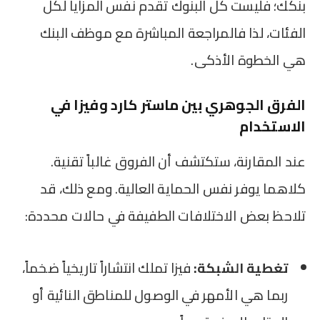
بنكك؛ فليست كل البنوك تقدم نفس المزايا لكل
الفئات، لذا فالمراجعة المباشرة مع موظف البنك
هي الخطوة الأذكى.
الفرق الجوهري بين ماستر كارد وفيزا في
الاستخدام
عند المقارنة، ستكتشف أن الفروق غالباً تقنية.
كلاهما يوفر نفس الحماية العالية. ومع ذلك، قد
تلاحظ بعض الاختلافات الطفيفة في حالات محددة:
تغطية الشبكة:
فيزا تملك انتشاراً تاريخياً ضخماً،
ربما هي الأمهر في الوصول للمناطق النائية أو