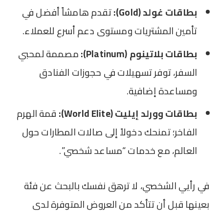
بطاقات غولد (Gold):
تقدم هامشاً أفضل في
تأمين المشتريات ومستوى دعم أسرع للعملاء.
بطاقات بلاتينوم (Platinum):
مصممة لمحبي
السفر، توفر تسهيلات في حجوزات الفنادق
ومساعدة إضافية.
بطاقات وورلد إيليت (World Elite):
قمة الهرم
الفاخر؛ تمنحك دخولاً إلى صالات المطارات حول
العالم، مع خدمات “مساعد شخصي”.
في رأيي الشخصي، لا ترهق نفسك بالبحث عن فئة
بعينها قبل أن تتأكد من العروض المتوفرة لدى