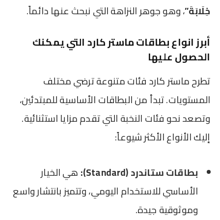
خِلَابَةَ”
، وهو جوهر النزاهة التي نبحث عنها دائماً.
أبرز انواع بطاقات ماستر كارد التي يمكنك
الحصول عليها
تطرح ماستر كارد فئات متنوعة ترضي مختلف
المستويات. تبدأ من البطاقات الأساسية للمبتدئين،
وتصعد نحو فئات النخبة التي تقدم مزايا استثنائية.
إليك الأنواع الأكثر شيوعاً:
بطاقات ستاندرد (Standard):
هي الخيار
الأساسي للاستخدام اليومي، وتتميز بانتشار واسع
وموثوقية جيدة.