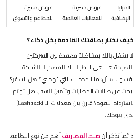
المزايا
عروض حصرية
عروض مميزة
الإضافية
للفعاليات العالمية
للمطاعم والتسوق
كيف تختار بطاقتك القادمة بكل ذكاء؟
لا تشغل بالك بمفاضلة معقدة بين الشركتين.
النصيحة هنا هي النظر للبنك المصدر لا للشبكة
نفسها. اسأل: ما الخدمات التي تهمني؟ هل السفر؟
ابحث عن صالات المطارات وتأمين السفر. هل تهتم
باسترداد النقود؟ قارن بين معدلات الـ (Cashback)
لدى بنوكك.
دائماً تذكر أن
ضبط المصاريف
أهم من نوع البطاقة.