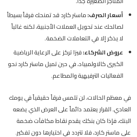
المتاجر الصغيرة جداً.
أسعار الصرف:
ماستر كارد قد تمنحك فرقاً بسيطاً
لصالحك عند تحويل العملات الأجنبية، لكنه غالباً
لا يذكر إلا في التعاملات الضخمة.
عروض الشركاء:
فيزا تركز على الرعاية الرياضية
الكبرى كالاولمبياد، في حين تميل ماستر كارد نحو
الفعاليات الترفيهية والمطاعم.
في معظم الحالات، لن تلمس فرقاً حقيقياً في يومك
العادي. القرار يعتمد دائماً على العرض الذي يضعه
البنك، فإذا كان بنكك يقدم نقاط مكافآت ضخمة
على ماستر كارد، فلا تتردد في اختيارها دون تفكير.