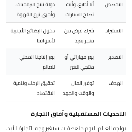
التخصص
أنا أطبع، وأنت
دولة تنتج البرمجيات،
تصلح السيارات
وأخرى تزرع القهوة
الاستيراد
شراء غرض من
دخول البضائع الأجنبية
متجر بعيد
لأسواقنا
التصدير
بيع مهاراتي أو
بيع إنتاجنا المحلي
منتجي للغير
للعالم
الهدف
توفير المال
تحقيق الرخاء وتنمية
والوقت والجهد
الاقتصاد
التحديات المستقبلية وآفاق التجارة
يواجه العالم اليوم منعطفات ستغير وجه التجارة للأبد.