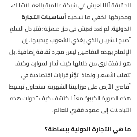
الحقيقة أننا نعيش في شبكة عالمية بالغة التشابك،
ومحركها الخفي ما نسميه
أساسيات التجارة
الدولية
. لم نعد نعيش في جزر منعزلة؛ فتبادل السلع
أصبح الشريان الذي يغذي الشعوب ويحييها. إن
الإلمام بهذه التفاصيل ليس مجرد ثقافة إضافية، بل
هو نافذة نرى من خلالها كيف تُدار الموارد، وكيف
تتقلب الأسعار، ولماذا تؤثر قرارات اقتصادية في
أقاصي الأرض على ميزانيتنا الشهرية. سنحاول تبسيط
هذه الصورة الكبيرة معاً لنكتشف كيف تحولت هذه
التبادلات إلى عمود فقري للعالم.
ما هي التجارة الدولية ببساطة؟