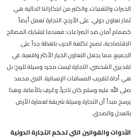
الخبرات والتقنيات، والكثير من ابتكاراتنا الحالية هي
ثمار تعاون دولي. على الأرجح، التجارة تعمل أيضاً
كصمام أمان ضد الصراعات؛ فعندما تتشابك المصالح
الاقتصادية، تصبح تكلفة الحرب باهظة جداً على
الجميع، مما يجعل التعاون الخيار الأكثر واقعية. في
تقديري الشخصي، التجارة ليست مجرد وسيلة للربح؛ بل
هي أداة لتقريب المسافات الإنسانية. النبي محمد
صلى الله عليه وسلم كان تاجراً، وعُرف بالأمانة، وهذا
يرسخ مبدأ أن التجارة وسيلة شريفة لعمارة الأرض
بالعدل والصدق.
الأدوات والقوانين التي تحكم التجارة الدولية