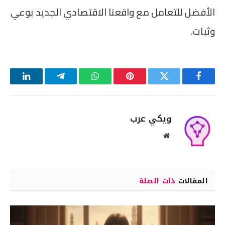
الأفضل للتعامل مع واقعنا الاقتصادي الجديد بوعي
وثبات.
فيسبوك
تويتر
بينتيريست
واتساب
تيلقرام
لينكدإن
ويكي عرب
موقع
الويب
المقالات
ذات الصلة