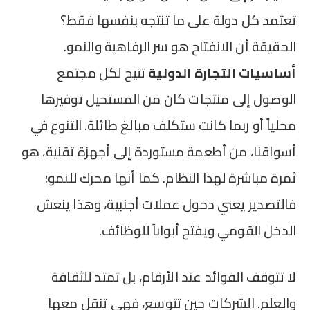
تعتمد كل دولة على ما تنتجه بنفسها فقط؟
الحقيقة أن الانفتاح هو سر الرفاهية والنمو.
أساسيات التجارة الدولية
تتيح لكل مجتمع
الوصول إلى منتجات كان من المستحيل توفيرها
محلياً أو ربما كانت ستكلف مبالغ طائلة. التنوع في
أسواقنا، من أطعمة مستوردة إلى أجهزة تقنية، هو
ثمرة مباشرة لهذا النظام. كما أنها محرك للنمو؛
فالتصدير يعني دخول عملات أجنبية، وهذا ينعش
الدخل القومي ويفتح أبواباً للوظائف.
لا تتوقف الفوائد عند الأرقام، بل تمتد للثقافة
والعلم. الشركات حين تتوسع، فهي تنقل معها