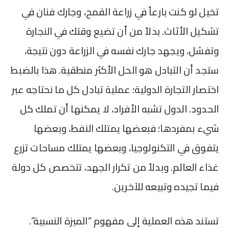
تخيل لو كنت بارعاً في زراعة القمح، وجارك فنان في
تشكيل الأثاث. بدلاً من أن تضيع وقتك في النجارة
وتفشل، ويجهد جارك نفسه في الزراعة دون نتيجة،
ستجد أن التبادل هو الحل الأكثر منطقية. هذا بالضبط
اختصار التجارة الدولية؛ عملية تبادل كل ما نحتاجه عبر
الحدود. الدول تشبه الأفراد، لا يمكنها أن تملك كل
شيء بمفردها؛ فبعضها يمتلك النفط، وبعضها
يتفوق في التكنولوجيا، وبعضها يمتلك مساحات تزرع
غذاء العالم. وبدلاً من تكرار الجهد، تتخصص كل دولة
فيما تجيده وتبيعه للآخرين.
تستند هذه العملية إلى مفهوم “الميزة النسبية”.