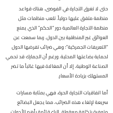
حتى لا تغرق التجارة في الفوضى، هناك قواعد
منظمة متفق عليها دولياً. تلعب منظمات مثل
منظمة التجارة العالمية دور “الحكم” الذي يمنع
العوائق غير المنطقية بين الدول. ربما سمعت عن
“التعريفات الجمركية”؛ وهي ضرائب تفرضها الدول
لحماية بضاعتها المحلية. ورغم أن الجمارك قد تحمي
الصناعة الوطنية، إلا أن المغالاة فيها غالباً ما تضر
المستهلك بزيادة الأسعار.
أما اتفاقيات التجارة الحرة، فهي بمثابة مسارات
سريعة لإلغاء هذه الضرائب، مما يجعل البضائع
متوفرة بتكلفة معقولة. إليك قائمة بأهم الأدوات