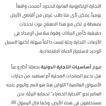
التجارة الإلكترونية العابرة للحدود أصبحت واقعاً
يومياً، يمكن لأي منا طلب غرض من أقاصي الأرض
بضغطة زر. لكن مع هذا الانفتاح، برزت تحديات
حقيقية كأمن البيانات وقوة سلاسل الإمداد في
الأزمات. التجارة رحلة ليست دائماً سهلة، لكنها السبيل
الوحيد لاستمرار الحياة الاقتصادية.
فهم
أساسيات التجارة الدولية
يجعلنا أكثر وعياً.
هل ندعم المنتجات المحلية أم نستفيد من خيارات
الأسواق العالمية؟ التوازن هنا هو السر. واليوم، يتجه
العالم نحو “التجارة الخضراء” لحماية البيئة. نحن
مستخلفون في هذه الأرض، وكما قال الرسول ﷺ: