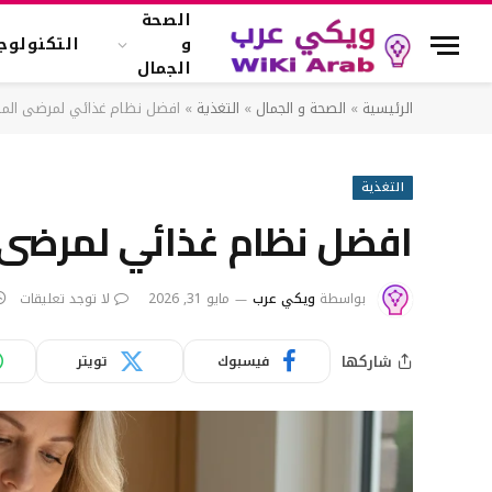
الصحة
و
التكنولوجي
الجمال
الرئيسية
»
الصحة و الجمال
»
التغذية
»
افضل نظام غذائي لمرضى المرار
التغذية
افضل نظام غذائي لمرضى ا
بواسطة
ويكي عرب
مايو 31, 2026
لا توجد تعليقات
شاركها
فيسبوك
تويتر