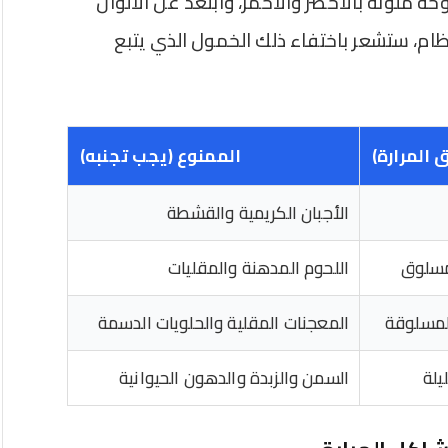
ة ملونة بالأخضر والأحمر، وابتعد عن الألوان
نظام، ستشعر باختفاء ذلك الخمول الذي يتبع
المرارة)
الممنوع (يجب تجنبه)
الأجبان الكريمية والقشطة
سلوق
اللحوم المدهنة والمقليات
لمسلوقة
المعجنات المقلية والحلويات الدسمة
يلة
السمن والزبدة والدهون الحيوانية