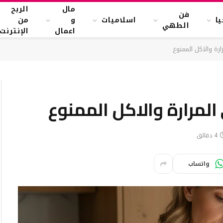
مال
الربح
فن
ا
اسلاميات
و
من
الطهي
اعمال
الإنترنت
ة والاكل الممنوع
لمرارة والاكل الممنوع
4 دقائق
واتساب