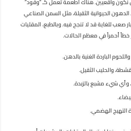
أن نكون واقعيين. هناك أطعمة تعمل كـ “وقود”
 الدهون الحيوانية الثقيلة، مثل السمن الصناعي
ر صعب للغاية قد لا تنجح فيه. وبالطبع، المقليات
طاً أحمراً في معظم الحالات.
اللحوم الباردة الغنية بالدهن.
لقشطة، والحليب الثقيل.
، وأي شيء مشبع بالزبدة.
يضاء.
دة التهيج الهضمي.