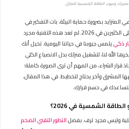
يزات وعيوب الطاقة الشمسية للمنازل
ي المتزايد بضرورة حماية البيئة، بات التفكير في
تركيب نظام طاقة شمسية للمنزل فكرة تلح على الكثيرين في 2026. لم تعد هذه التقنية مجرد
ر ذكي
يلمس جيوبنا في حياتنا اليومية. تخيل أنك
ا الله لنا، لتشغيل منزلك بدل الانصياع الكلي
اذ قرار الشراء، من المهم أن ترى الصورة كاملة؛
ا المشرق وآخر يحتاج لتخطيط. في هذا المقال،
لنساعدك في حسم قرارك.
الطاقة الشمسية في 2026؟
ملية وليس مجرد ترف. بفضل
التطور التقني الضخم