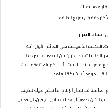
قارك مستقبلاً.
تخاذ القرار
ت. التكلفة التأسيسية هي العائق الأول. أنت
لات، والبطاريات. قد يكون من الصعب توفير هذا
مرور السنين. لا تنسَ أن الكهرباء تتوقف ليلاً،
لبقاء مربوطاً بالشبكة العامة.
يام الغائمة قد تقلل الإنتاج، ما يحتم عليك تنظيف
؛ فإذا كان صغيراً أو تظلله مباني الجيران، لن يعمل