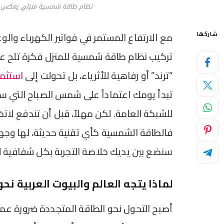
نظام طاقة شمسية منزلي يعكس مم
مع الارتفاع المستمر في فواتير الكهرباء والوع
شاركها
“ترند” أو رفاهية للأثرياء، بل تحولت إلى
استثما
تبدأ يومك اعتماداً على شمس الصباح التي سخره
للشبكة العامة. لكن مهلاً، قبل أن تندفع لاتخ
فالطاقة الشمسية كأي تقنية حديثة، لها وجهه
سنضع بين يديك خلاصة التجربة بكل شفافية 
لماذا يتجه العالم والبيوت العربية نحو 
أصبح التحول نحو الطاقة المتجددة ضرورة ع