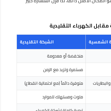
 المكان الأمثل دائماً، لذا فإن استشارة خبير
قابل الكهرباء التقليدية
ة الشمسية
الشبكة التقليدية
منخفضة أو معدومة
مستمرة وتزيد مع الزمن
لبطاريات
متوفرة دائماً (مع احتمالية انقطاع)
ملوث ومستهلك للموارد
تبعية كاملة لشركة الكهرباء