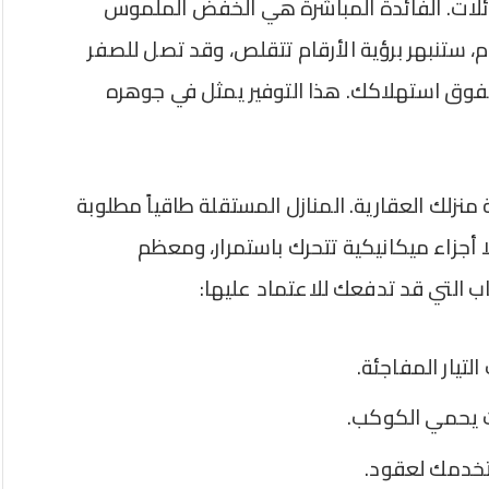
ائلات. الفائدة المباشرة هي الخفض الملموس
م، ستنبهر برؤية الأرقام تتقلص، وقد تصل للصفر
يفوق استهلاكك. هذا التوفير يمثل في جوهره
منزلك العقارية. المنازل المستقلة طاقياً مطلوبة
ا أجزاء ميكانيكية تتحرك باستمرار، ومعظم
لتيار المفاجئة.
ت يحمي الكوكب.
تخدمك لعقود.