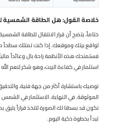
خلاصة القول: هل الطاقة الشمسية ل
لواقع بيتك وموقعك. إذا كنت تمتلك سطحاً مش
فستمنحك هذه الأنظمة راحة بال وعائداً ماليا
استثمار في كفاءة البيت، وهو شكر لنعم الله 
نوصيك باستشارة أكثر من جهة فنية، والتدقي
الموثوقة. في النهاية، الاستثمار في الشمس 
تبدأ بخطوة ذكية اليوم.