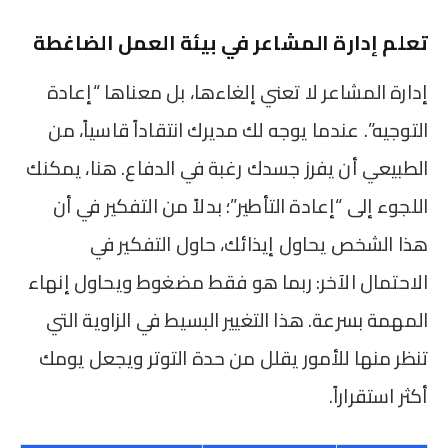
تعلم إدارة المشاعر في بيئة العمل الضاغطة
إدارة المشاعر لا تعني إلغاءها، بل معناها “إعادة
التوجيه”. عندما يوجه لك مديرك انتقاداً قاسياً، من
الطبيعي أن يفرز جسدك رغبة في الدفاع. هنا، يمكنك
اللجوء إلى “إعادة التأطير”؛ بدلاً من التفكير في أن
هذا الشخص يحاول إيذائك، حاول التفكير في
الاحتمال الآخر: ربما هو فقط مضغوط ويحاول إنهاء
المهمة بسرعة. هذا التغيير البسيط في الزاوية التي
تنظر منها للأمور يقلل من حدة التوتر ويجعل يومك
أكثر استقراراً.