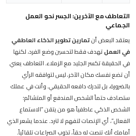
التعاطف مع الآخرين: الجسر نحو العمل
الجماعي
يعتقد البعض أن
تمارين تطوير الذكاء العاطفي
في العمل
تهدف فقط لتحسين وضع الفرد، لكنها
في الحقيقة تكسر الجليد مع الزملاء. التعاطف يعني
أن تضع نفسك مكان الآخر، ليس لتوافقه الرأي
بالضرورة، بل لتدرك دافعه الحقيقي. وأنت في عملك
ستصادف حتماً الشخص المندفع أو المتشائم؛
الشخص الذكي عاطفياً هو من يتقن “الاستماع
الفعال”، أي الإنصات لتفهم لا لترد. عندما يشعر الذي
أمامك أنك تنصت له حقاً، تذوب الصراعات تلقائياً.