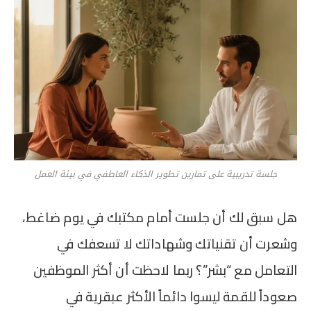
جلسة تدريبية على تمارين تطوير الذكاء العاطفي في بيئة العمل
هل سبق لك أن جلست أمام مكتبك في يوم ضاغط،
وشعرت أن تقنياتك وشهاداتك لا تسعفك في
التعامل مع “بشر”؟ ربما لاحظت أن أكثر الموظفين
صعوداً للقمة ليسوا دائماً الأكثر عبقرية في