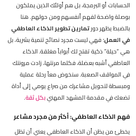
الحسابات أو البرمجة، بل هم أولئك الذين يملكون
بوصلة واضحة لفهم أنفسهم ومن حولهم. هنا
بالضبط يظهر دور
تمارين تطوير الذكاء العاطفي
في العمل
؛ فهي ليست مجرد نصائح تنمية بشرية، بل
هي “حيلة” ذكية تفتح لك أبواباً مغلقة. الذكاء
العاطفي أشبه بعضلة، فكلما مرنتها، زادت مرونتك
في المواقف الصعبة. سنخوض معاً رحلة عملية
ومبسطة لتحويل مشاعرك من صراع يومي إلى أداة
تضعك في مقدمة المشهد المهني
بكل ثقة
.
فهم الذكاء العاطفي: أكثر من مجرد مشاعر
يخطئ من يظن أن الذكاء العاطفي يعني أن تظل