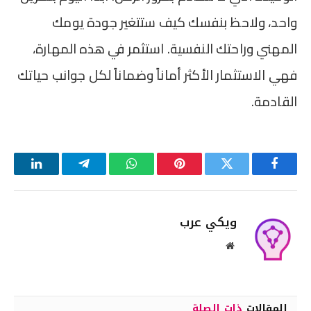
واحد، ولاحظ بنفسك كيف ستتغير جودة يومك
المهني وراحتك النفسية. استثمر في هذه المهارة،
فهي الاستثمار الأكثر أماناً وضماناً لكل جوانب حياتك
القادمة.
فيسبوك
تويتر
بينتيريست
واتساب
تيلقرام
لينكدإن
ويكي عرب
موقع
الويب
المقالات
ذات الصلة