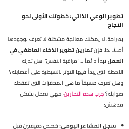
تطوير الوعي الذاتي: خطوتك الأولى نحو
النجاح
بصراحة، لا يمكنك معالجة مشكلة لا تعرف بوجودها
أصلاً. لذا، فإن
تمارين تطوير الذكاء العاطفي في
العمل
تبدأ دائماً بـ “مراقبة النفس”. هل تدرك
اللحظة التي يبدأ فيها التوتر بالسيطرة على أعصابك؟
وهل تعرف مسبقاً ما هي المحفزات التي تفقدك
صوابك؟
جرب هذه التمارين
، فهي تعمل بشكل
مدهش:
سجل المشاعر اليومي:
خصص دقيقتين قبل