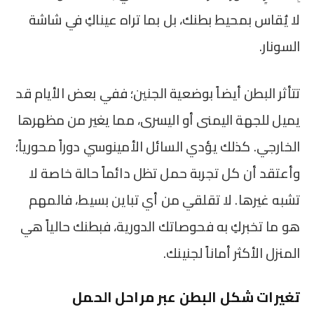
لا يُقاس بمحيط بطنك، بل بما تراه عيناكِ في شاشة
السونار.
تتأثر البطن أيضاً بوضعية الجنين؛ ففي بعض الأيام قد
يميل للجهة اليمنى أو اليسرى، مما يغير من مظهرها
الخارجي. كذلك يؤدي السائل الأمينوسي دوراً محورياً؛
وأعتقد أن كل تجربة حمل تظل دائماً حالة خاصة لا
تشبه غيرها. لا تقلقي من أي تباين بسيط، فالمهم
هو ما تخبركِ به فحوصاتك الدورية، فبطنك حالياً هي
المنزل الأكثر أماناً لجنينك.
تغيرات شكل البطن عبر مراحل الحمل