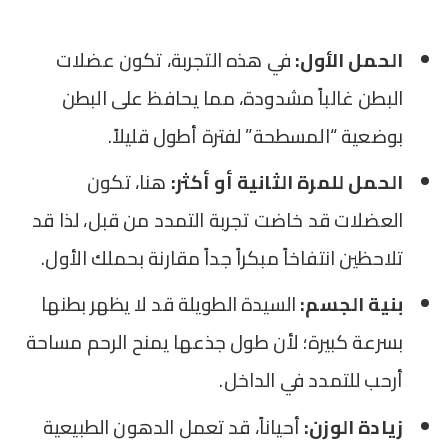
الحمل الأول:
في هذه التجربة، تكون عضلات
البطن غالباً مشدودة، مما يحافظ على البطن
بوضعية “المسطحة” لفترة أطول قليلاً.
الحمل للمرة الثانية أو أكثر:
هنا، تكون
العضلات قد خاضت تجربة التمدد من قبل، لذا قد
تلاحظين انتفاخاً مبكراً جداً مقارنة بحملك الأول.
بنية الجسم:
السيدة الطويلة قد لا يظهر بطنها
بسرعة كبيرة؛ لأن طول جذعها يمنح الرحم مساحة
أرحب للتمدد في الداخل.
زيادة الوزن:
أحياناً، قد تعمل الدهون الطبيعية