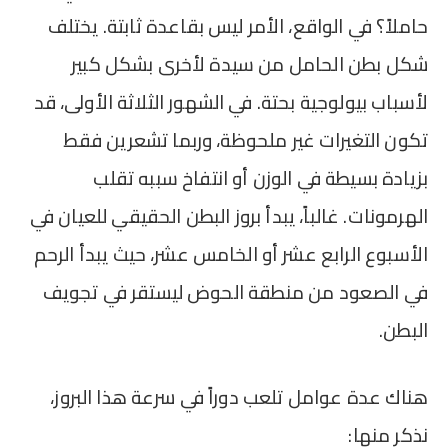
حاملاً؟ في الواقع، الأمر ليس بقاعدة ثابتة. يختلف
شكل بطن الحامل من سيدة لأخرى بشكل كبير
لأسباب بيولوجية بحتة. في الشهور الثلاثة الأولى، قد
تكون التغيرات غير ملحوظة، وربما تشعرين فقط
بزيادة بسيطة في الوزن أو انتفاخ سببه تقلب
الهرمونات. غالباً، يبدأ بروز البطن الحقيقي للعيان في
الأسبوع الرابع عشر أو الخامس عشر، حيث يبدأ الرحم
في الصعود من منطقة الحوض ليستقر في تجويف
البطن.
هناك عدة عوامل تلعب دوراً في سرعة هذا البروز،
نذكر منها: