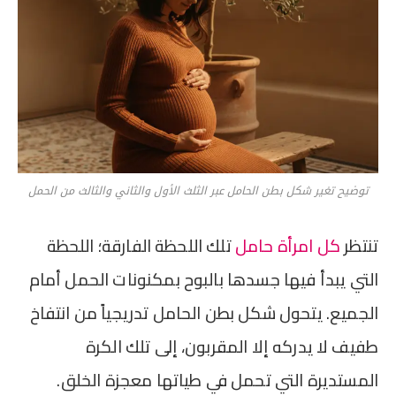
توضيح تغير شكل بطن الحامل عبر الثلث الأول والثاني والثالث من الحمل
تنتظر
كل امرأة حامل
تلك اللحظة الفارقة؛ اللحظة
التي يبدأ فيها جسدها بالبوح بمكنونات الحمل أمام
الجميع. يتحول شكل بطن الحامل تدريجياً من انتفاخ
طفيف لا يدركه إلا المقربون، إلى تلك الكرة
المستديرة التي تحمل في طياتها معجزة الخلق.