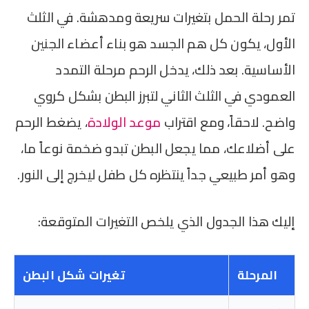
تمر رحلة الحمل بتغيرات سريعة ومدهشة. في الثلث
الأول، يكون كل هم الجسد هو بناء أعضاء الجنين
الأساسية. بعد ذلك، يدخل الرحم مرحلة التمدد
العمودي في الثلث الثاني لتبرز البطن بشكل كروي
واضح. لاحقاً، ومع اقتراب
موعد الولادة
، يضغط الرحم
على أضلاعك، مما يجعل البطن تبدو ضخمة نوعاً ما،
وهو أمر طبيعي جداً ينتظره كل طفل ليخرج إلى النور.
إليك هذا الجدول الذي يلخص التغيرات المتوقعة:
المرحلة
تغيرات شكل البطن