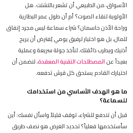
الأسواق، من الطبيعي أن تشعر بالتشتت. هل
الأولوية لنقاء الصوت؟ أم أن طول عمر البطارية
وراحة الأذن حاسمان؟ شراء سماعة ليس مجرد إنفاق
للمال، بل هو اختيار لرفيق يومي يُفترض أن يريح
أذنيك ويطرب ذائقتك. لنأخذ جولة سريعة وعملية
بعيداً عن
المصطلحات التقنية المعقدة
، لنضمن أن
اختيارك القادم يستحق كل قرش تدفعه.
ما هو الهدف الأساسي من استخدامك
للسماعة؟
قبل أن تندفع للشراء، توقف قليلاً واسأل نفسك: أين
سأستخدمها فعلياً؟ تحديد الغرض هو نصف طريق