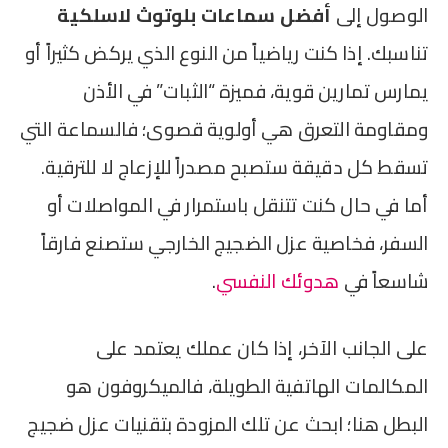
الوصول إلى
أفضل سماعات بلوتوث لاسلكية
تناسبك. إذا كنت رياضياً من النوع الذي يركض كثيراً أو
يمارس تمارين قوية، فميزة “الثبات” في الأذن
ومقاومة التعرق هي أولوية قصوى؛ فالسماعة التي
تسقط كل دقيقة ستصبح مصدراً للإزعاج لا للترقية.
أما في حال كنت تتنقل باستمرار في المواصلات أو
السفر، فخاصية عزل الضجيج الخارجي ستصنع فارقاً
شاسعاً في
هدوئك النفسي
.
على الجانب الآخر، إذا كان عملك يعتمد على
المكالمات الهاتفية الطويلة، فالميكروفون هو
البطل هنا؛ ابحث عن تلك المزودة بتقنيات عزل ضجيج