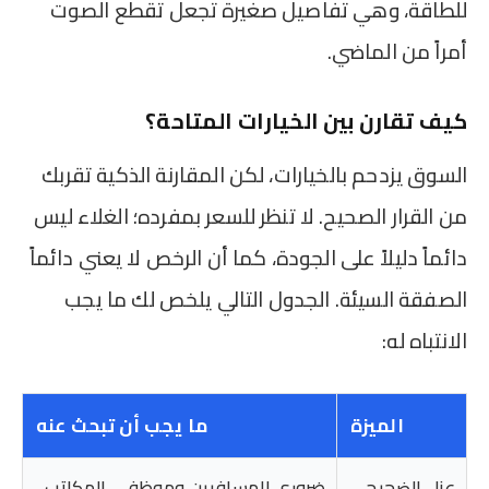
للطاقة، وهي تفاصيل صغيرة تجعل تقطع الصوت
أمراً من الماضي.
كيف تقارن بين الخيارات المتاحة؟
السوق يزدحم بالخيارات، لكن المقارنة الذكية تقربك
من القرار الصحيح. لا تنظر للسعر بمفرده؛ الغلاء ليس
دائماً دليلاً على الجودة، كما أن الرخص لا يعني دائماً
الصفقة السيئة. الجدول التالي يلخص لك ما يجب
الانتباه له:
الميزة
ما يجب أن تبحث عنه
عزل الضجيج
ضروري للمسافرين وموظفي المكاتب