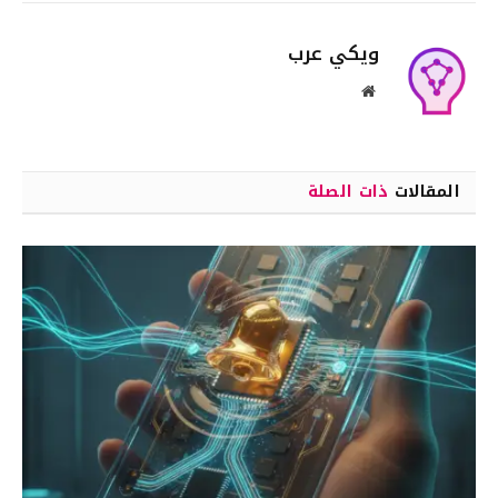
ويكي عرب
موقع
الويب
المقالات
ذات الصلة