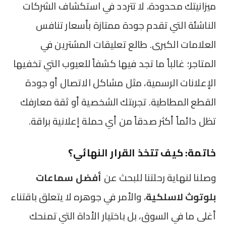
ميزانيتك محدودة، لا تتردد في استكشاف الشركات
الناشئة التي تقدم جودة ممتازة بأسعار تنافس
العلامات الكبرى. طالع تعليقات المشترين في
المتاجر؛ غالباً ما تجد فيها كشفاً للعيوب التي تخفيها
الإعلانات الرسمية، مثل مشاكل الاتصال أو جودة
القطع المطاطية. تجربتك الشخصية أو ثقة معارفك
تظل دائماً أكثر صدقاً من أي حملة إعلانية براقة.
خاتمة: كيف تتخذ القرار النهائي؟
وصلنا لنهاية رحلتنا للبحث عن
أفضل سماعات
بلوتوث لاسلكية
، والأمر في جوهره لا يتعلق باقتناء
أغلى ما في السوق، بل باختيار الأداة التي تمنحك