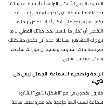
المحيط. لا تدع الأشكال البراقة أو أسماء الماركات
تخدعك؛ فالسماعة التي تبدو رائعة في إعلان قد
تكون غير مريحة على شكل أذنك الخاص. ربما من
الأفضل أن تختار ما يناسب نمط حياتك الفعلي لا ما
يروج له المشاهير. ببساطة، حدد أين تكمن مشكلتك
مع سماعاتك القديمة، وستجد أن خياراتك تقلصت
بشكل منطقي ومريح.
الراحة وتصميم السماعة: الجمال ليس كل
شيء
كثيرون يقعون في فخ “الشكل الأنيق” ليشتروا
سماعة تسبب آلاماً مزعجة بعد مجرد نصف ساعة.