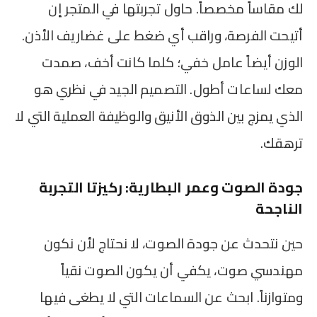
لك مقاساً مخصصاً. حاول تجربتها في المتجر إن
أتيحت الفرصة، وراقب أي ضغط على غضاريف الأذن.
الوزن أيضاً عامل خفي؛ كلما كانت أخف، صمدت
معك لساعات أطول. التصميم الجيد في نظري هو
الذي يمزج بين الذوق الأنيق والوظيفة العملية التي لا
ترهقك.
جودة الصوت وعمر البطارية: ركيزتا التجربة
الناجحة
حين نتحدث عن جودة الصوت، لا نحتاج لأن نكون
مهندسي صوت، يكفي أن يكون الصوت نقياً
ومتوازناً. ابحث عن السماعات التي لا يطغى فيها