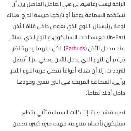
الراحة ليست رفاهية، بل هي العامل الفاصل بين أن
تستخدم السماعة يومياً أو تتركها حبيسة الدرج. هناك
نوعان رئيسيان: النوع الذي يغوص داخل قناة الأذن
(In-Ear) مع سدادات السيليكون، والنوع الذي يستقر
عند مدخل الأذن (
Earbuds
). لكل منهما وجهة نظر،
فرغم أن النوع الذي يدخل للأذن يعطي عزلاً أفضل
للترددات، إلا أن هناك أذواقاً تفضل حرية النوع الآخر.
برأيي، السماعة المريحة هي التي تنسى وجودها
داخل أذنك تماماً.
نصيحة شخصية: إذا كانت السماعة تأتي بقطع
سيليكون بأحجام متنوعة، فهذه ميزة كبيرة تضمن