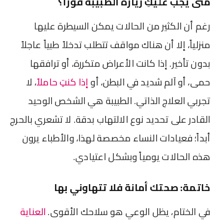
متى يجب عليكِ زيارة الطبيبة فوراً؟
رغم أن الكثير من الحالات يمكن السيطرة عليها
منزلياً، إلا أن هناك مواقف تتطلب تدخلاً طبياً عاجلاً
بدون تأخير. إذا كانت الأعراض متكررة، أو ترافقها
حمى، أو آلم شديد في البطن، أو
إذا كنتِ حاملاً
، لا
تجربي العلاج الذاتي. الطبيبة هي الشخص الوحيد
القادر على تحديد نوع الالتهاب بدقة. لا تشعري بالحرج
أبداً؛ فعيادات النساء مخصصة لهذا، والأطباء يرون
هذه الحالات يومياً وبشكل اعتيادي.
خاتمة: صحتك أمانة فلا تتهاوني بها
في الختام، يظل الوعي هو سلاحك الأقوى.
العناية