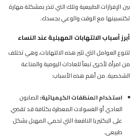
بين الإفرازات الطبيعية وتلك التي تنذر بمشكلة مهارة
تكتسبينها مع الوقت والوعي بجسدك.
أبرز أسباب الالتهابات المهبلية عند النساء
تتنوع العوامل التي تثير هذه الالتهابات، وهي تختلف
من امرأة لأخرى تبعاً للعادات اليومية والمناعة
الشخصية. من أهم هذه الأسباب:
استخدام المنظفات الكيميائية:
الصابون
العادي أو الغسولات المعطرة بكثافة قد تقضي
على البكتيريا النافعة التي تحمي المهبل بشكل
طبيعي.