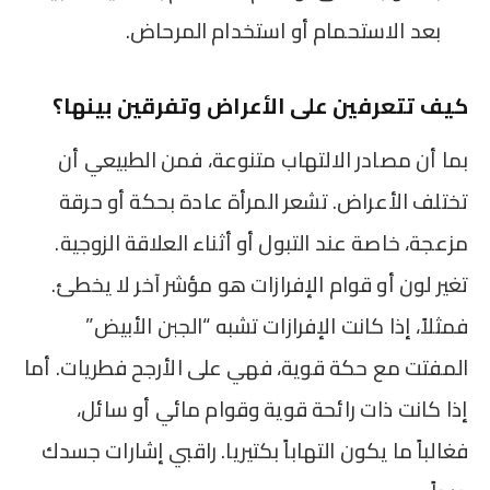
بعد الاستحمام أو استخدام المرحاض.
كيف تتعرفين على الأعراض وتفرقين بينها؟
بما أن مصادر الالتهاب متنوعة، فمن الطبيعي أن
تختلف الأعراض. تشعر المرأة عادة بحكة أو حرقة
مزعجة، خاصة عند التبول أو أثناء العلاقة الزوجية.
تغير لون أو قوام الإفرازات هو مؤشر آخر لا يخطئ.
فمثلاً، إذا كانت الإفرازات تشبه “الجبن الأبيض”
المفتت مع حكة قوية، فهي على الأرجح فطريات. أما
إذا كانت ذات رائحة قوية وقوام مائي أو سائل،
فغالباً ما يكون التهاباً بكتيريا. راقبي إشارات جسدك