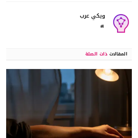
ويكي عرب
موقع
الويب
المقالات
ذات الصلة