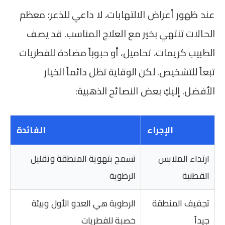
عند ظهور أعراض الالتهابات، لا داعي للذعر؛ معظم
الحالات تنتهي بخير مع العلاج المناسب. قد يصف
الطبيب كريمات، تحاميل، أو حبوباً مضادة للفطريات
تبعاً للتشخيص. لكن الوقاية تظل دائماً الخيار
الأفضل. إليكِ بعض النصائح الذهبية:
الإجراء
الفائدة
ارتداء الملابس
تسمح بتهوية المنطقة وتقليل
القطنية
الرطوبة
تجفيف المنطقة
الرطوبة هي العدو الأول وبيئة
جيداً
خصبة للفطريات