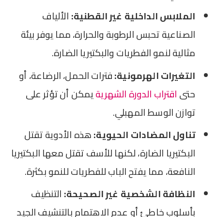
الملابس الداخلية غير القطنية:
الألياف
الصناعية تحبس الرطوبة والحرارة، مما يوفر بيئة
مثالية لنمو الفطريات والبكتيريا الضارة.
التغيرات الهرمونية:
فترات الحمل، الرضاعة، أو
حتى
اقتراب الدورة الشهرية
يمكن أن تؤثر على
توازن الوسط المهبلي.
تناول المضادات الحيوية:
هذه الأدوية تقتل
البكتيريا الضارة، لكنها للأسف تقتل معها البكتيريا
النافعة، مما يفتح الباب للفطريات للنمو بكثرة.
النظافة الشخصية غير الصحيحة:
التنظيف
بأسلوب خاطئ أو عدم الاهتمام بالتنشيف الجيد